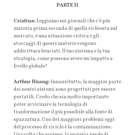
PARTE II
Cristina:
Leggiamo sui giornali che c’è più
materia prima seconda di quella richiesta sul
mercato, è una situazione critica e gli
stoccaggi di queste materie vengono
addirittura bruciati. Il tuo sistema e la tua
strategia, come possono avere un impatto a
livello globale?
Arthur Huang:
Innanzitutto, la maggior parte
dei nostri sistemi sono progettati per essere
portatili. Credo che sia molto importante
poter avvicinare la tecnologia di
trasformazione il più possibile alla fonte di
spazzatura. Uno dei maggiori problemi oggi
del processo di riciclo è la contaminazione.
Una volta che avviene, la materia perde di