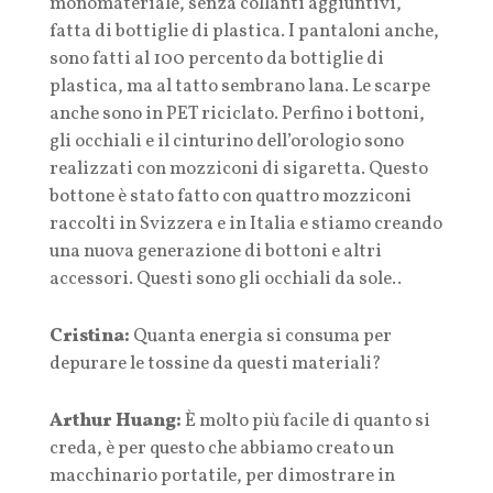
monomateriale, senza collanti aggiuntivi,
fatta di bottiglie di plastica. I pantaloni anche,
sono fatti al 100 percento da bottiglie di
plastica, ma al tatto sembrano lana. Le scarpe
anche sono in PET riciclato. Perfino i bottoni,
gli occhiali e il cinturino dell’orologio sono
realizzati con mozziconi di sigaretta. Questo
bottone è stato fatto con quattro mozziconi
raccolti in Svizzera e in Italia e stiamo creando
una nuova generazione di bottoni e altri
accessori. Questi sono gli occhiali da sole..
Cristina:
Quanta energia si consuma per
depurare le tossine da questi materiali?
Arthur Huang:
È molto più facile di quanto si
creda, è per questo che abbiamo creato un
macchinario portatile, per dimostrare in