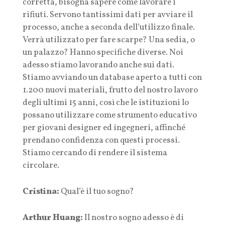
corretta, bisogna sapere come lavorare i
rifiuti. Servono tantissimi dati per avviare il
processo, anche a seconda dell’utilizzo finale.
Verrà utilizzato per fare scarpe? Una sedia, o
un palazzo? Hanno specifiche diverse. Noi
adesso stiamo lavorando anche sui dati.
Stiamo avviando un database aperto a tutti con
1.200 nuovi materiali, frutto del nostro lavoro
degli ultimi 15 anni, così che le istituzioni lo
possano utilizzare come strumento educativo
per giovani designer ed ingegneri, affinché
prendano confidenza con questi processi.
Stiamo cercando di rendere il sistema
circolare.
Cristina:
Qual’è il tuo sogno?
Arthur Huang:
Il nostro sogno adesso è di