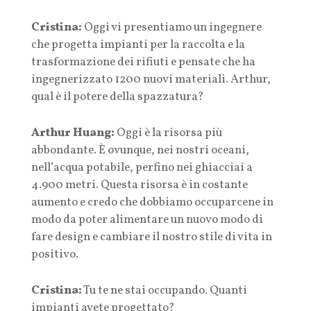
Cristina:
Oggi vi presentiamo un ingegnere
che progetta impianti per la raccolta e la
trasformazione dei rifiuti e pensate che ha
ingegnerizzato 1200 nuovi materiali. Arthur,
qual è il potere della spazzatura?
Arthur Huang:
Oggi è la risorsa più
abbondante. È ovunque, nei nostri oceani,
nell’acqua potabile, perfino nei ghiacciai a
4.900 metri. Questa risorsa è in costante
aumento e credo che dobbiamo occuparcene in
modo da poter alimentare un nuovo modo di
fare design e cambiare il nostro stile di vita in
positivo.
Cristina:
Tu te ne stai occupando. Quanti
impianti avete progettato?