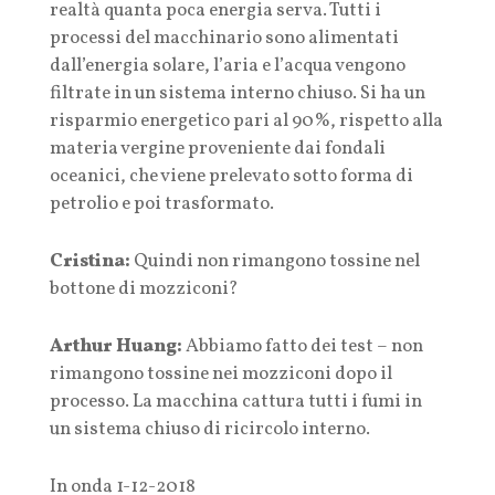
realtà quanta poca energia serva. Tutti i
processi del macchinario sono alimentati
dall’energia solare, l’aria e l’acqua vengono
filtrate in un sistema interno chiuso. Si ha un
risparmio energetico pari al 90%, rispetto alla
materia vergine proveniente dai fondali
oceanici, che viene prelevato sotto forma di
petrolio e poi trasformato.
Cristina:
Quindi non rimangono tossine nel
bottone di mozziconi?
Arthur Huang:
Abbiamo fatto dei test – non
rimangono tossine nei mozziconi dopo il
processo. La macchina cattura tutti i fumi in
un sistema chiuso di ricircolo interno.
In onda 1-12-2018