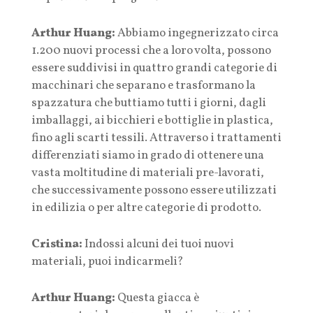
Arthur Huang:
Abbiamo ingegnerizzato circa
1.200 nuovi processi che a loro volta, possono
essere suddivisi in quattro grandi categorie di
macchinari che separano e trasformano la
spazzatura che buttiamo tutti i giorni, dagli
imballaggi, ai bicchieri e bottiglie in plastica,
fino agli scarti tessili. Attraverso i trattamenti
differenziati siamo in grado di ottenere una
vasta moltitudine di materiali pre-lavorati,
che successivamente possono essere utilizzati
in edilizia o per altre categorie di prodotto.
Cristina:
Indossi alcuni dei tuoi nuovi
materiali, puoi indicarmeli?
Arthur Huang:
Questa giacca è