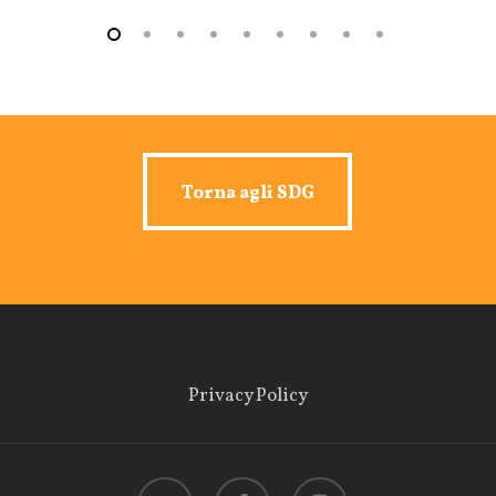
Torna agli SDG
Torna agli SDG
Privacy Policy
twitter
facebook
instagram