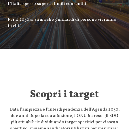
L’Italia spesso supera i limiti consentiti
Per il 2030 si stima che 5 miliardi di persone vivranno
in città
Scopri i target
Data l’ampiezza e l’interdipendenza dell’Agenda 2030,
due anni dopo la sua adozione, l’ONU ha reso gli SDG
più attuabili: individuando target specifici per ciascun
obiettivo, insieme a indicatori utilizzati per misurare i