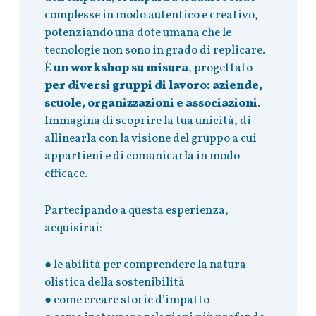
complesse in modo autentico e creativo,
potenziando una dote umana che le
tecnologie non sono in grado di replicare.
È
un workshop su misura
, progettato
per diversi gruppi di lavoro: aziende,
scuole, organizzazioni e associazioni
.
Immagina di scoprire la tua unicità, di
allinearla con la visione del gruppo a cui
appartieni e di comunicarla in modo
efficace.
Partecipando a questa esperienza,
acquisirai:
● le abilità per comprendere la natura
olistica della sostenibilità
● come creare storie d’impatto