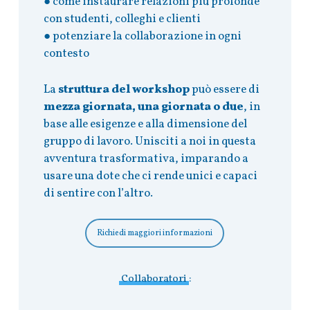
● come instaurare relazioni più profonde
con studenti, colleghi e clienti
● potenziare la collaborazione in ogni
contesto
La
struttura del workshop
può essere di
mezza giornata, una giornata o due
, in
base alle esigenze e alla dimensione del
gruppo di lavoro. Unisciti a noi in questa
avventura trasformativa, imparando a
usare una dote che ci rende unici e capaci
di sentire con l’altro.
Richiedi maggiori informazioni
Collaboratori
: