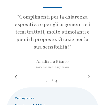
“
Complimenti per la chiarezza
espositiva e per gli argomenti e i
temi trattati, molto stimolanti e
pieni di proposte. Grazie per la
sua sensibilità!
”
Amalia Lo Bianco
Docente medie superiori
/
1
2
4
3
4
Consulenza