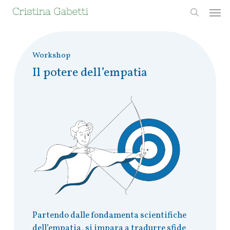
Skip
Men
to
search
main
content
Workshop
Il potere dell’empatia
Partendo dalle fondamenta scientifiche
dell’empatia, si impara a tradurre sfide