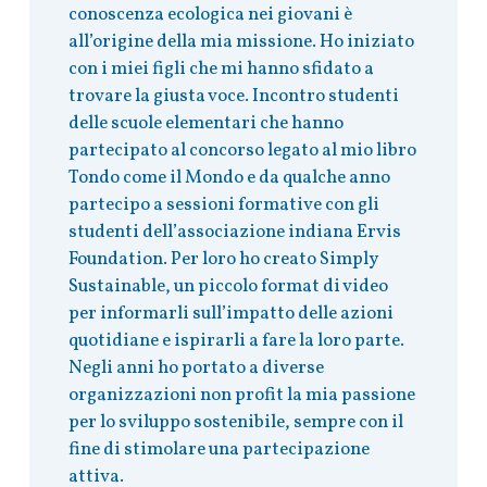
conoscenza ecologica nei giovani è
all’origine della mia missione. Ho iniziato
con i miei figli che mi hanno sfidato a
trovare la giusta voce. Incontro studenti
delle scuole elementari che hanno
partecipato al concorso legato al mio libro
Tondo come il Mondo e da qualche anno
partecipo a sessioni formative con gli
studenti dell’associazione indiana Ervis
Foundation. Per loro ho creato Simply
Sustainable, un piccolo format di video
per informarli sull’impatto delle azioni
quotidiane e ispirarli a fare la loro parte.
Negli anni ho portato a diverse
organizzazioni non profit la mia passione
per lo sviluppo sostenibile, sempre con il
fine di stimolare una partecipazione
attiva.