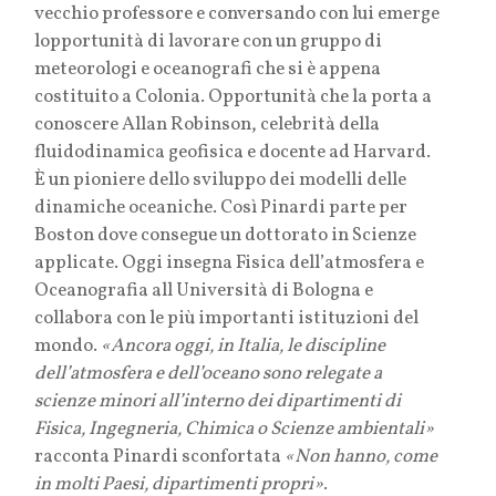
vecchio professore e conversando con lui emerge
lopportunità di lavorare con un gruppo di
meteorologi e oceanografi che si è appena
costituito a Colonia. Opportunità che la porta a
conoscere Allan Robinson, celebrità della
fluidodinamica geofisica e docente ad Harvard.
È un pioniere dello sviluppo dei modelli delle
dinamiche oceaniche. Così Pinardi parte per
Boston dove consegue un dottorato in Scienze
applicate. Oggi insegna Fisica dell’atmosfera e
Oceanografia all Università di Bologna e
collabora con le più importanti istituzioni del
mondo.
«Ancora oggi, in Italia, le discipline
dell’atmosfera e dell’oceano sono relegate a
scienze minori all’interno dei dipartimenti di
Fisica, Ingegneria, Chimica o Scienze ambientali»
racconta Pinardi sconfortata
«Non hanno, come
in molti Paesi, dipartimenti propri»
.