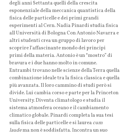
degli anni Settanta quelli della crescita
esponenziale della meccanica quantistica della
fisica delle particelle e dei primi grandi
esperimenti al Cern. Nadia Pinardi studia fisica
all Università di Bologna Con Antonio Navarra e
altri studenti crea un gruppo di lavoro per
scoprire l’affascinante mondo dei principi
primi della materia. Antonio è un “mostro” di
bravura e i due hanno molto in comune.
Entrambi trovano nelle scienze della Terra quella
combinazione ideale tra la fisica classica e quella
più avanzata. Il loro cammino di studi però si
divide. Lui cambia corso e parte per la Princeton
University. Diventa climatologo e studia il
sistema atmosfera oceano e il cambiamento
climatico globale. Pinardi completa la sua tesi
sulla fisica delle particelle e si laurea
cum
laude
ma non è soddisfatta. Incontra un suo