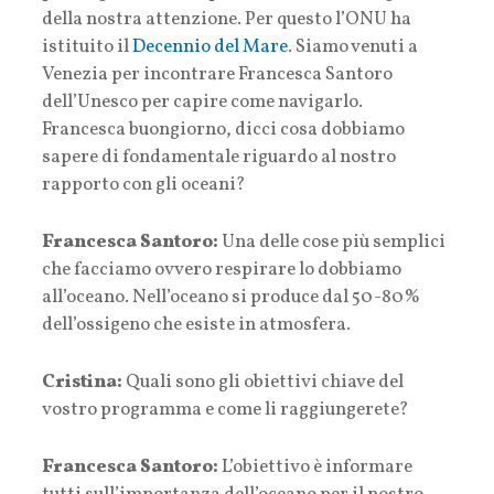
della nostra attenzione. Per questo l’ONU ha
istituito il
Decennio del Mare
. Siamo venuti a
Venezia per incontrare Francesca Santoro
dell’Unesco per capire come navigarlo.
Francesca buongiorno, dicci cosa dobbiamo
sapere di fondamentale riguardo al nostro
rapporto con gli oceani?
Francesca Santoro:
Una delle cose più semplici
che facciamo ovvero respirare lo dobbiamo
all’oceano. Nell’oceano si produce dal 50-80%
dell’ossigeno che esiste in atmosfera.
Cristina:
Quali sono gli obiettivi chiave del
vostro programma e come li raggiungerete?
Francesca Santoro:
L’obiettivo è informare