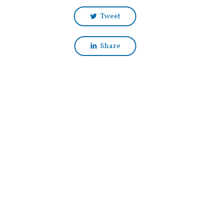
Tweet
Share