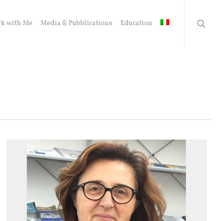
searc
k with Me
Media & Pubblications
Education