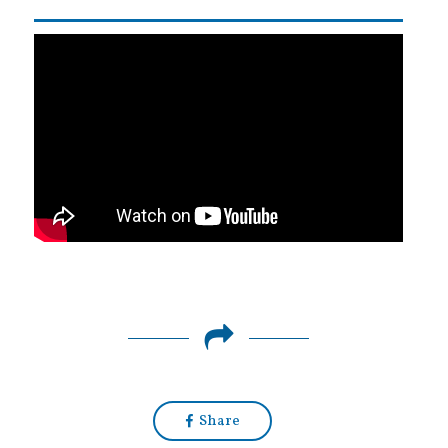
Share