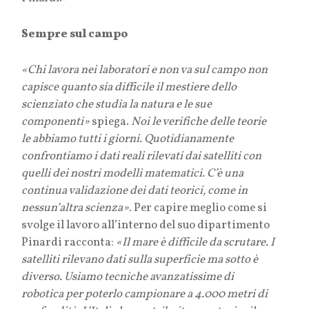
Sempre sul campo
«Chi lavora nei laboratori e non va sul campo non
capisce quanto
sia difficile il mestiere dello
scienziato che studia la natura e le sue
componenti»
spiega.
Noi le verifiche delle teorie
le abbiamo tutti i giorni. Quotidianamente
confrontiamo i dati reali rilevati dai satelliti con
quelli dei nostri modelli matematici. C’è una
continua validazione dei dati teorici, come in
nessun’altra scienza»
. Per capire meglio come si
svolge il lavoro all’interno del suo dipartimento
Pinardi racconta:
«
Il mare è difficile da scrutare. I
satelliti rilevano dati sulla superficie ma sotto è
diverso. Usiamo tecniche avanzatissime di
robotica per poterlo campionare a 4.000 metri di