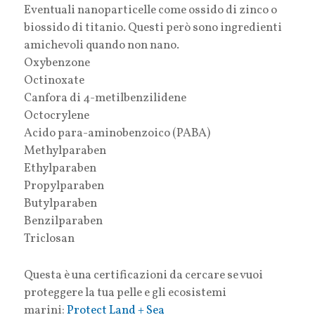
Eventuali nanoparticelle come ossido di zinco o
biossido di titanio. Questi però sono ingredienti
amichevoli quando non nano.
Oxybenzone
Octinoxate
Canfora di 4-metilbenzilidene
Octocrylene
Acido para-aminobenzoico (PABA)
Methylparaben
Ethylparaben
Propylparaben
Butylparaben
Benzilparaben
Triclosan
Questa è una certificazioni da cercare se vuoi
proteggere la tua pelle e gli ecosistemi
marini:
Protect Land + Sea