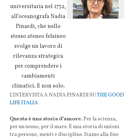
universitaria nel 1732,
all’oceanografa Nadia
Pinardi, che nello
stesso ateneo felsineo
svolge un lavoro di
rilevanza strategica
per comprendere i
cambiamenti
climatici. E non solo.
L’INTERVISTA A NADIA PINARDI SU
THE GOOD
LIFE ITALIA
Questa è una storia d’amore.
Per la scienza,
per un uomo, per il mare. È una storia di unioni
tra persone, menti e discipline. Siamo alla fine