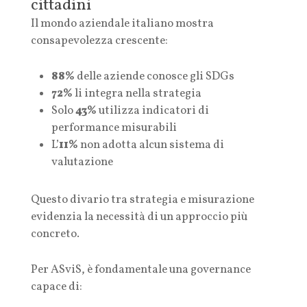
cittadini
Il mondo aziendale italiano mostra
consapevolezza crescente:
88%
delle aziende conosce gli SDGs
72%
li integra nella strategia
Solo
43%
utilizza indicatori di
performance misurabili
L’
11%
non adotta alcun sistema di
valutazione
Questo divario tra strategia e misurazione
evidenzia la necessità di un approccio più
concreto.
Per ASviS, è fondamentale una governance
capace di: