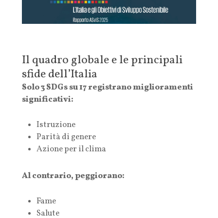
Il quadro globale e le principali
sfide dell’Italia
Solo 3 SDGs su 17 registrano miglioramenti
significativi:
Istruzione
Parità di genere
Azione per il clima
Al contrario, peggiorano:
Fame
Salute