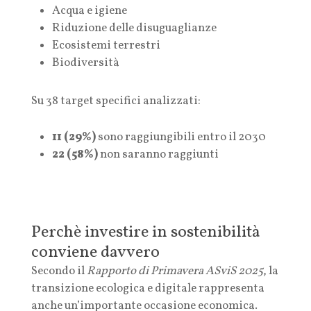
Acqua e igiene
Riduzione delle disuguaglianze
Ecosistemi terrestri
Biodiversità
Su 38 target specifici analizzati:
11 (29%)
sono raggiungibili entro il 2030
22 (58%)
non saranno raggiunti
Perchè investire in sostenibilità
conviene davvero
Secondo il
Rapporto di Primavera ASviS 2025
, la
transizione ecologica e digitale rappresenta
anche un’importante occasione economica.