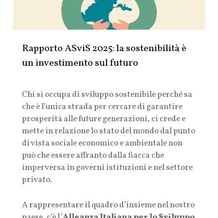
Rapporto ASviS 2025: la sostenibilità è
un investimento sul futuro
Chi si occupa di sviluppo sostenibile perché sa
che è l’unica strada per cercare di garantire
prosperità alle future generazioni, ci crede e
mette in relazione lo stato del mondo dal punto
di vista sociale economico e ambientale non
può che essere affranto dalla fiacca che
imperversa in governi istituzioni e nel settore
privato.
A rappresentare il quadro d’insieme nel nostro
paese, c’è L’
Alleanza Italiana per lo Sviluppo