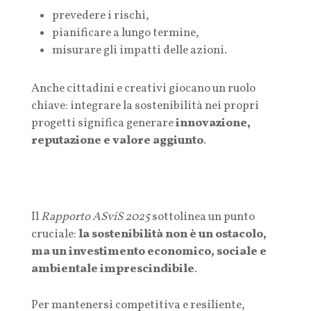
prevedere i rischi,
pianificare a lungo termine,
misurare gli impatti delle azioni.
Anche cittadini e creativi giocano un ruolo
chiave: integrare la sostenibilità nei propri
progetti significa generare
innovazione,
reputazione e valore aggiunto
.
Il
Rapporto ASviS 2025
sottolinea un punto
cruciale:
la sostenibilità non è un ostacolo,
ma un investimento economico, sociale e
ambientale imprescindibile
.
Per mantenersi competitiva e resiliente,