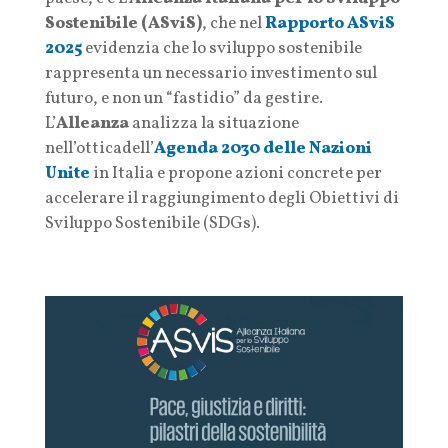
Sostenibile (ASviS)
, che nel
Rapporto ASviS
2025
evidenzia che lo sviluppo sostenibile
rappresenta un necessario investimento sul
futuro, e non un “fastidio” da gestire.
L’
Alleanza
analizza la situazione
nell’otticadell’
Agenda 2030 delle Nazioni
Unite
in Italia e propone azioni concrete per
accelerare il raggiungimento degli Obiettivi di
Sviluppo Sostenibile (SDGs).