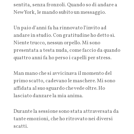
sentita, senza fronzoli. Quando so di andare a
New York, le mando subito un messaggio.
Un paio d’anni fa ha rinnovato l’invito ad
andare in studio. Con gratitudine ho detto sì.
Niente trucco, nessun orpello. Mi sono
presentata a testa nuda, come faccio da quando
quattro anni fa ho perso i capelli per stress.
Man mano che si avvicinava il momento del
primo scatto, cadevano le maschere. Mi sono
affidata al suo sguardo che vede oltre. Ho
lasciato danzare la mia anima.
Durante la sessione sono stata attraversata da
tante emozioni, che ho ritrovato nei diversi
scatti.