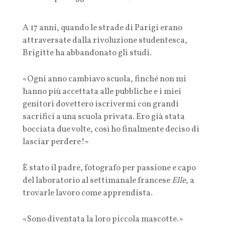
A 17 anni, quando le strade di Parigi erano
attraversate dalla rivoluzione studentesca,
Brigitte ha abbandonato gli studi.
«Ogni anno cambiavo scuola, finché non mi
hanno più accettata alle pubbliche e i miei
genitori dovettero iscrivermi con grandi
sacrifici a una scuola privata. Ero già stata
bocciata due volte, così ho finalmente deciso di
lasciar perdere!»
È stato il padre, fotografo per passione e capo
del laboratorio al settimanale francese
Elle
, a
trovarle lavoro come apprendista.
«Sono diventata la loro piccola mascotte.»