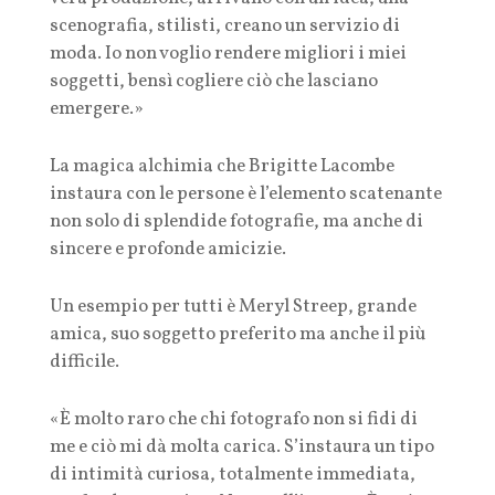
scenografia, stilisti, creano un servizio di
moda. Io non voglio rendere migliori i miei
soggetti, bensì cogliere ciò che lasciano
emergere.»
La magica alchimia che Brigitte Lacombe
instaura con le persone è l’elemento scatenante
non solo di splendide fotografie, ma anche di
sincere e profonde amicizie.
Un esempio per tutti è Meryl Streep, grande
amica, suo soggetto preferito ma anche il più
difficile.
«È molto raro che chi fotografo non si fidi di
me e ciò mi dà molta carica. S’instaura un tipo
di intimità curiosa, totalmente immediata,