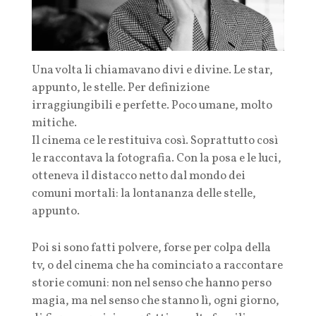
Una volta li chiamavano divi e divine. Le star,
appunto, le stelle. Per definizione
irraggiungibili e perfette. Poco umane, molto
mitiche.
Il cinema ce le restituiva così. Soprattutto così
le raccontava la fotografia. Con la posa e le luci,
otteneva il distacco netto dal mondo dei
comuni mortali: la lontananza delle stelle,
appunto.
Poi si sono fatti polvere, forse per colpa della
tv, o del cinema che ha cominciato a raccontare
storie comuni: non nel senso che hanno perso
magia, ma nel senso che stanno lì, ogni giorno,