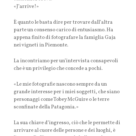
«J’arrive!»
È quanto le basta dire per trovare dall’altra
parte un consenso carico di entusiasmo. Ha
appena finito di fotografare la famiglia Gaja
nei vigneti in Piemonte.
La incontriamo per un’intervista consapevoli
che è un privilegio che concede a pochi.
«Le mie fotografie nascono sempre da un
grande interesse per i miei soggetti, che siano
personaggi come Tobey McGuire o le terre
sconfinate della Patagonia.»
La sua chiave d’ingresso, ciò che le permette di
arrivare al cuore delle persone e dei luoghi, è