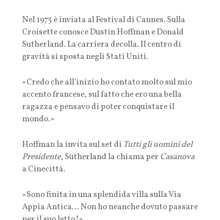
Nel 1975 è inviata al Festival di Cannes. Sulla
Croisette conosce Dustin Hoffman e Donald
Sutherland. La carriera decolla. Il centro di
gravità si sposta negli Stati Uniti.
«Credo che all’inizio ho contato molto sul mio
accento francese, sul fatto che ero una bella
ragazza e pensavo di poter conquistare il
mondo.»
Hoffman la invita sul set di
Tutti gli uomini del
Presidente
, Sutherland la chiama per
Casanova
a Cinecittà.
«Sono finita in una splendida villa sulla Via
Appia Antica… Non ho neanche dovuto passare
per il suo letto!»