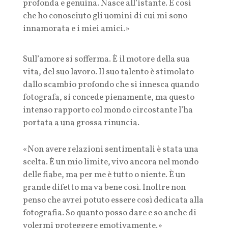
profonda e genuina. Nasce all’istante. È così
che ho conosciuto gli uomini di cui mi sono
innamorata e i miei amici.»
Sull’amore si sofferma. È il motore della sua
vita, del suo lavoro. Il suo talento è stimolato
dallo scambio profondo che si innesca quando
fotografa, si concede pienamente, ma questo
intenso rapporto col mondo circostante l’ha
portata a una grossa rinuncia.
«Non avere relazioni sentimentali è stata una
scelta. È un mio limite, vivo ancora nel mondo
delle fiabe, ma per me è tutto o niente. È un
grande difetto ma va bene così. Inoltre non
penso che avrei potuto essere così dedicata alla
fotografia. So quanto posso dare e so anche di
volermi proteggere emotivamente.»