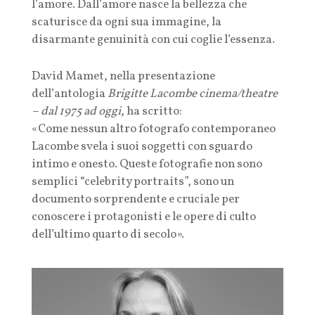
l’amore. Dall’amore nasce la bellezza che
scaturisce da ogni sua immagine, la
disarmante genuinità con cui coglie l’essenza.
David Mamet, nella presentazione
dell’antologia
Brigitte Lacombe cinema/theatre
– dal 1975 ad oggi
, ha scritto:
«Come nessun altro fotografo contemporaneo
Lacombe svela i suoi soggetti con sguardo
intimo e onesto. Queste fotografie non sono
semplici “celebrity portraits”, sono un
documento sorprendente e cruciale per
conoscere i protagonisti e le opere di culto
dell’ultimo quarto di secolo».