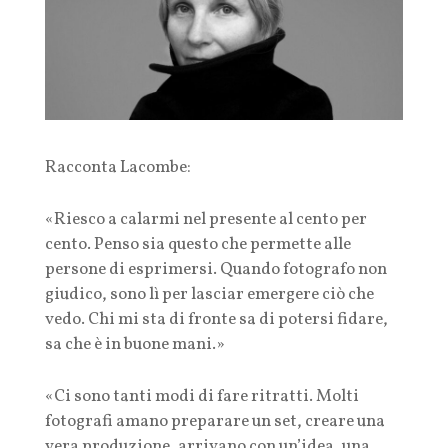
Racconta Lacombe:
«Riesco a calarmi nel presente al cento per
cento. Penso sia questo che permette alle
persone di esprimersi. Quando fotografo non
giudico, sono lì per lasciar emergere ciò che
vedo. Chi mi sta di fronte sa di potersi fidare,
sa che è in buone mani.»
«Ci sono tanti modi di fare ritratti. Molti
fotografi amano preparare un set, creare una
vera produzione, arrivano con un’idea, una