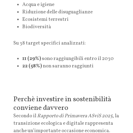
Acqua e igiene
Riduzione delle disuguaglianze
Ecosistemi terrestri
Biodiversità
Su 38 target specifici analizzati:
11 (29%)
sono raggiungibili entro il 2030
22 (58%)
non saranno raggiunti
Perchè investire in sostenibilità
conviene davvero
Secondo il
Rapporto di Primavera ASviS 2025
, la
transizione ecologica e digitale rappresenta
anche un’importante occasione economica.