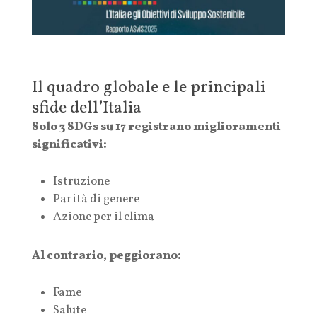
Il quadro globale e le principali
sfide dell’Italia
Solo 3 SDGs su 17 registrano miglioramenti
significativi:
Istruzione
Parità di genere
Azione per il clima
Al contrario, peggiorano:
Fame
Salute