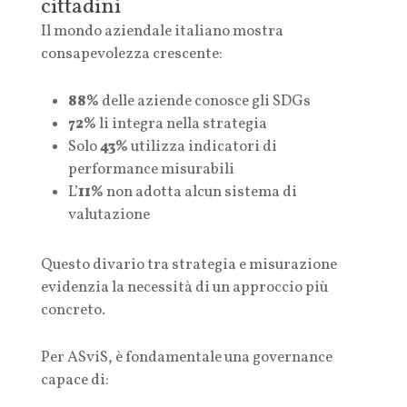
cittadini
Il mondo aziendale italiano mostra
consapevolezza crescente:
88%
delle aziende conosce gli SDGs
72%
li integra nella strategia
Solo
43%
utilizza indicatori di
performance misurabili
L’
11%
non adotta alcun sistema di
valutazione
Questo divario tra strategia e misurazione
evidenzia la necessità di un approccio più
concreto.
Per ASviS, è fondamentale una governance
capace di: