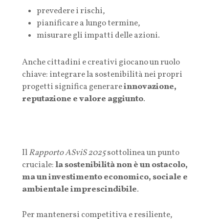
prevedere i rischi,
pianificare a lungo termine,
misurare gli impatti delle azioni.
Anche cittadini e creativi giocano un ruolo
chiave: integrare la sostenibilità nei propri
progetti significa generare
innovazione,
reputazione e valore aggiunto
.
Il
Rapporto ASviS 2025
sottolinea un punto
cruciale:
la sostenibilità non è un ostacolo,
ma un investimento economico, sociale e
ambientale imprescindibile
.
Per mantenersi competitiva e resiliente,