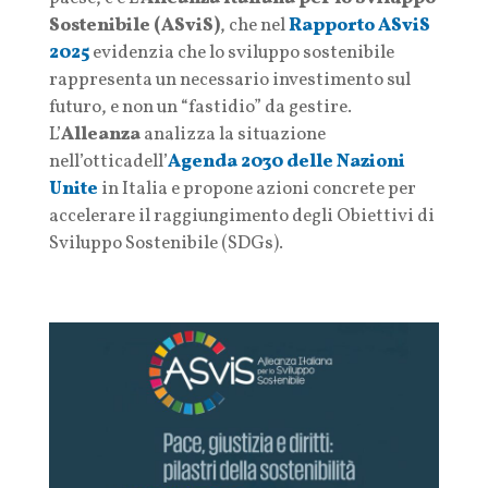
Sostenibile (ASviS)
, che nel
Rapporto ASviS
2025
evidenzia che lo sviluppo sostenibile
rappresenta un necessario investimento sul
futuro, e non un “fastidio” da gestire.
L’
Alleanza
analizza la situazione
nell’otticadell’
Agenda 2030 delle Nazioni
Unite
in Italia e propone azioni concrete per
accelerare il raggiungimento degli Obiettivi di
Sviluppo Sostenibile (SDGs).