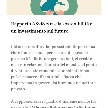
Rapporto ASviS 2025: la sostenibilità è
un investimento sul futuro
Chi si occupa di sviluppo sostenibile perché sa
che è l’unica strada per cercare di garantire
prosperità alle future generazioni, ci crede e
mette in relazione lo stato del mondo dal punto
di vista sociale economico e ambientale non
può che essere affranto dalla fiacca che
imperversa in governi istituzioni e nel settore
privato.
A rappresentare il quadro d’insieme nel nostro
paese, c’è L’
Alleanza Italiana per lo Sviluppo