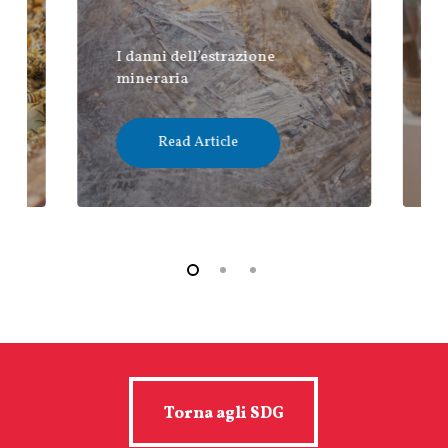
I danni dell’estrazione
mineraria
Read Article
Torna agli SDG
Torna agli SDG