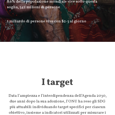
8.6% della popolazione mondiale vive sotto questa
soglia, 342 milioni di persone
1 miliardo di persone vive con $2-3 al giorno
I target
Data l’ampiezza e l’interdipendenza dell’Agenda 2030,
due anni dopo la sua adozione, l’ONU ha reso gli SDG
più attuabili: individuando target specifici per ciascun
obiettivo, insieme a indicatori utilizzati per misurare i