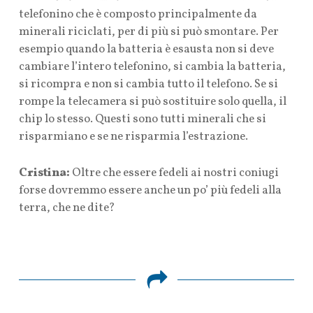
telefonino che è composto principalmente da
minerali riciclati, per di più si può smontare. Per
esempio quando la batteria è esausta non si deve
cambiare l’intero telefonino, si cambia la batteria,
si ricompra e non si cambia tutto il telefono. Se si
rompe la telecamera si può sostituire solo quella, il
chip lo stesso. Questi sono tutti minerali che si
risparmiano e se ne risparmia l’estrazione.
Cristina:
Oltre che essere fedeli ai nostri coniugi
forse dovremmo essere anche un po’ più fedeli alla
terra, che ne dite?