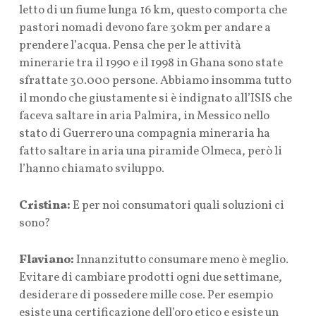
letto di un fiume lunga 16 km, questo comporta che
pastori nomadi devono fare 30km per andare a
prendere l’acqua. Pensa che per le attività
minerarie tra il 1990 e il 1998 in Ghana sono state
sfrattate 30.000 persone. Abbiamo insomma tutto
il mondo che giustamente si è indignato all’ISIS che
faceva saltare in aria Palmira, in Messico nello
stato di Guerrero una compagnia mineraria ha
fatto saltare in aria una piramide Olmeca, però li
l’hanno chiamato sviluppo.
Cristina:
E per noi consumatori quali soluzioni ci
sono?
Flaviano:
Innanzitutto consumare meno è meglio.
Evitare di cambiare prodotti ogni due settimane,
desiderare di possedere mille cose. Per esempio
esiste una certificazione dell’oro etico e esiste un