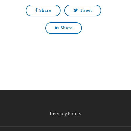
Share
Tweet
Share
Privacy Policy