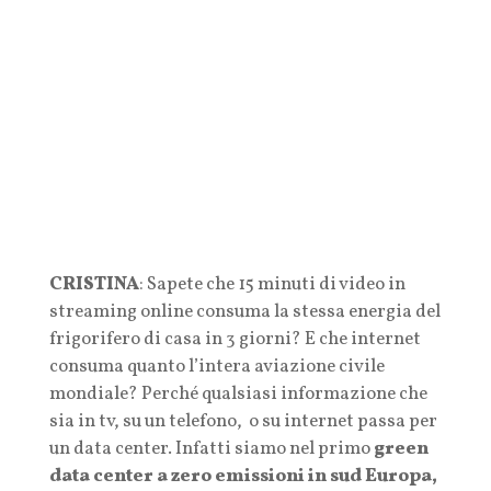
CRISTINA
: Sapete che 15 minuti di video in
streaming online consuma la stessa energia del
frigorifero di casa in 3 giorni? E che internet
consuma quanto l’intera aviazione civile
mondiale? Perché qualsiasi informazione che
sia in tv, su un telefono, o su internet passa per
un data center. Infatti siamo nel primo
green
data center
a zero emissioni in sud Europa,