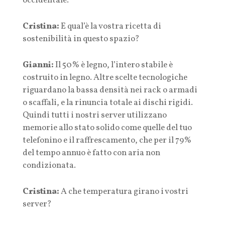
occidentale.
Cristina:
E qual’è la vostra ricetta di
sostenibilità in questo spazio?
Gianni:
Il 50% è legno, l’intero stabile è
costruito in legno. Altre scelte tecnologiche
riguardano la bassa densità nei rack o armadi
o scaffali, e la rinuncia totale ai dischi rigidi.
Quindi tutti i nostri server utilizzano
memorie allo stato solido come quelle del tuo
telefonino e il raffrescamento, che per il 79%
del tempo annuo è fatto con aria non
condizionata.
Cristina:
A che temperatura girano i vostri
server?