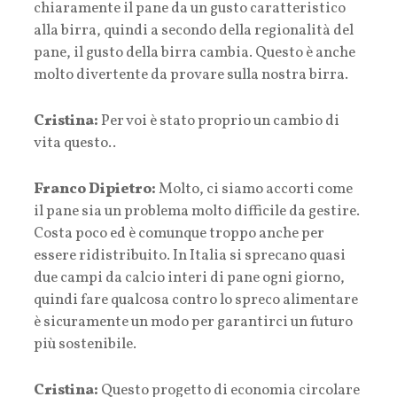
chiaramente il pane da un gusto caratteristico
alla birra, quindi a secondo della regionalità del
pane, il gusto della birra cambia. Questo è anche
molto divertente da provare sulla nostra birra.
Cristina:
Per voi è stato proprio un cambio di
vita questo..
Franco Dipietro:
Molto, ci siamo accorti come
il pane sia un problema molto difficile da gestire.
Costa poco ed è comunque troppo anche per
essere ridistribuito. In Italia si sprecano quasi
due campi da calcio interi di pane ogni giorno,
quindi fare qualcosa contro lo spreco alimentare
è sicuramente un modo per garantirci un futuro
più sostenibile.
Cristina:
Questo progetto di economia circolare