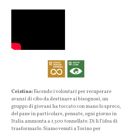
Cristina:
Facendo i volontari per recuperare
avanzi di cibo da destinare ai bisognosi, un
gruppo di giovani ha toccato con mano lo spreco,
del pane in particolare, pensate, ogni giorno in
Italia ammonta a 1.300 tonnellate. Di lì l’idea di
trasformarlo. Siamo venuti a Torino per