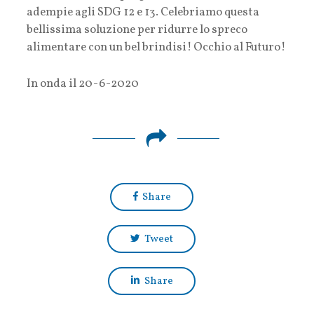
adempie agli SDG 12 e 13. Celebriamo questa
bellissima soluzione per ridurre lo spreco
alimentare con un bel brindisi! Occhio al Futuro!
In onda il 20-6-2020
Share
Tweet
Share