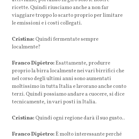
ricette. Quindi riusciamo anche a non far
viaggiare troppo lo scarto proprio per limitare
le emissioni e i costi collegati.
Cristina:
Quindi fermentate sempre
localmente?
Franco Dipietro:
Esattamente, produrre
proprio la birra localmente nei vari birrifici che
nel corso degli ultimi anni sono aumentati
moltissimo in tutta Italia e lavorano anche conto
terzi. Quindi possiamo andare a cuocere, si dice
tecnicamente, in vari posti in Italia.
Cristina:
Quindi ogni regione darà il suo gusto..
Franco Dipietro:
È molto interessante perché