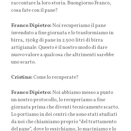
raccontare la loro storia. Buongiorno Franco,
cosa fate con il pane?
Franco Dipietro:
Noi recuperiamo il pane
invenduto a fine giornata e lo trasformiamo in
birra, 150kg di pane in 2.500 litri di birra
artigianale. Questo è il nostro modo di dare
nuovo valore a qualcosa che altrimenti sarebbe
uno scarto.
Cristina:
Come lo recuperate?
Franco Dipietro:
Noi abbiamo messo a punto
un nostro protocollo, lo recuperiamo a fine
giornata prima che diventi tecnicamente scarto.
Lo portiamo in dei centri che sono stati studiati
da noi che chiamiamo proprio “del trattamento
del pane”, dove lo essichiamo, lo maciniamo e lo