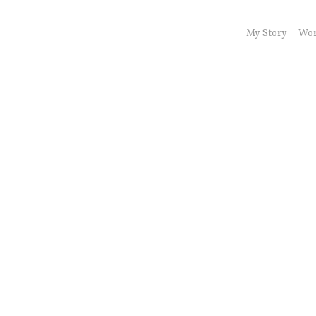
My Story
Wor