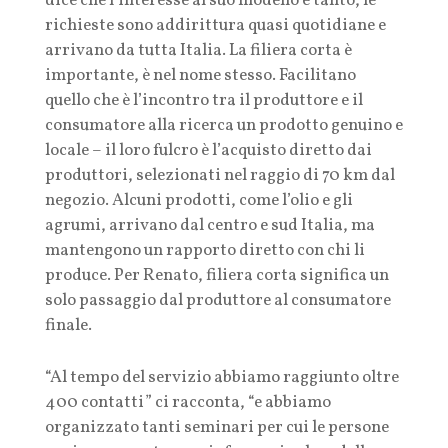
dice che l’interesse al suo modello è tanto, le
richieste sono addirittura quasi quotidiane e
arrivano da tutta Italia. La filiera corta è
importante, è nel nome stesso. Facilitano
quello che è l’incontro tra il produttore e il
consumatore alla ricerca un prodotto genuino e
locale – il loro fulcro è l’acquisto diretto dai
produttori, selezionati nel raggio di 70 km dal
negozio. Alcuni prodotti, come l’olio e gli
agrumi, arrivano dal centro e sud Italia, ma
mantengono un rapporto diretto con chi li
produce. Per Renato, filiera corta significa un
solo passaggio dal produttore al consumatore
finale.
“Al tempo del servizio abbiamo raggiunto oltre
400 contatti” ci racconta, “e abbiamo
organizzato tanti seminari per cui le persone