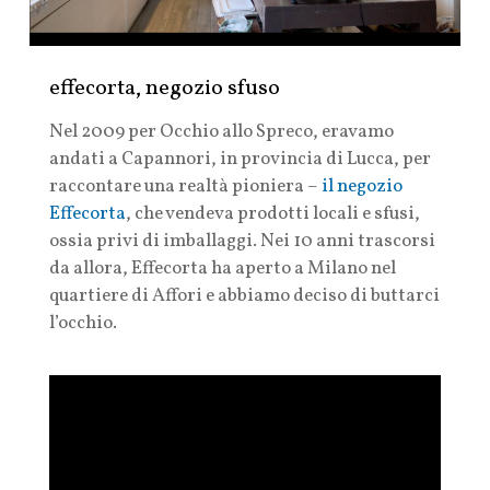
effecorta, negozio sfuso
Nel 2009 per Occhio allo Spreco, eravamo
andati a Capannori, in provincia di Lucca, per
raccontare una realtà pioniera –
il negozio
Effecorta
, che vendeva prodotti locali e sfusi,
ossia privi di imballaggi.
Nei 10 anni trascorsi
da allora, Effecorta ha aperto a Milano nel
quartiere di Affori e
abbiamo deciso di buttarci
l’occhio.