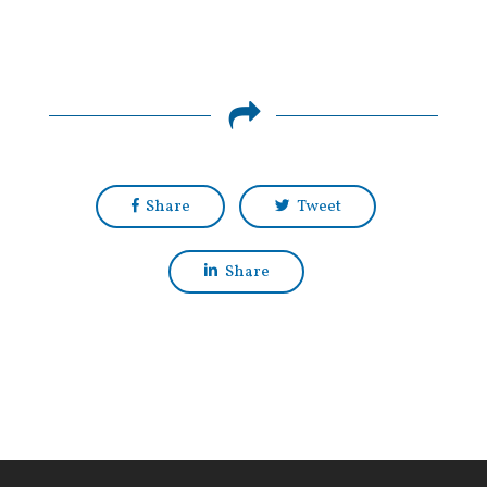
Share
Tweet
Share