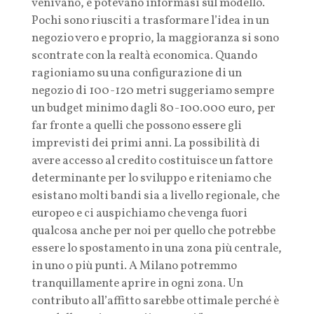
venivano, e potevano informasi sul modello.
Pochi sono riusciti a trasformare l’idea in un
negozio vero e proprio, la maggioranza si sono
scontrate con la realtà economica. Quando
ragioniamo su una configurazione di un
negozio di 100-120 metri suggeriamo sempre
un budget minimo dagli 80-100.000 euro, per
far fronte a quelli che possono essere gli
imprevisti dei primi anni. La possibilità di
avere accesso al credito costituisce un fattore
determinante per lo sviluppo e riteniamo che
esistano molti bandi sia a livello regionale, che
europeo e ci auspichiamo che venga fuori
qualcosa anche per noi per quello che potrebbe
essere lo spostamento in una zona più centrale,
in uno o più punti. A Milano potremmo
tranquillamente aprire in ogni zona. Un
contributo all’affitto sarebbe ottimale perché è