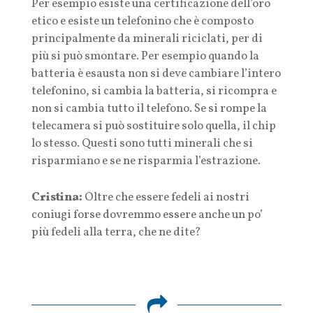
Per esempio esiste una certificazione dell’oro
etico e esiste un telefonino che è composto
principalmente da minerali riciclati, per di
più si può smontare. Per esempio quando la
batteria è esausta non si deve cambiare l’intero
telefonino, si cambia la batteria, si ricompra e
non si cambia tutto il telefono. Se si rompe la
telecamera si può sostituire solo quella, il chip
lo stesso. Questi sono tutti minerali che si
risparmiano e se ne risparmia l’estrazione.
Cristina:
Oltre che essere fedeli ai nostri
coniugi forse dovremmo essere anche un po’
più fedeli alla terra, che ne dite?