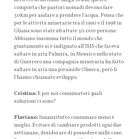
comporta che pastori nomadi devono fare
30km per andare a prendere l’acqua. Pensa che
per le attività minerarie tra il 1990 e il 1998 in
Ghana sono state sfrattate 30.000 persone.
Abbiamo insomma tutto il mondo che
giustamente si è indignato all’ISIS che faceva
saltare in aria Palmira, in Messico nello stato
di Guerrero una compagnia mineraria ha fatto
saltare in aria una piramide Olmeca, però li
l’hanno chiamato sviluppo.
Cristina:
E per noi consumatori quali
soluzioni ci sono?
Flaviano:
Innanzitutto consumare meno è
meglio. Evitare di cambiare prodotti ogni due
settimane, desiderare di possedere mille cose.