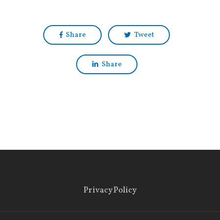
Share
Tweet
Share
Privacy Policy