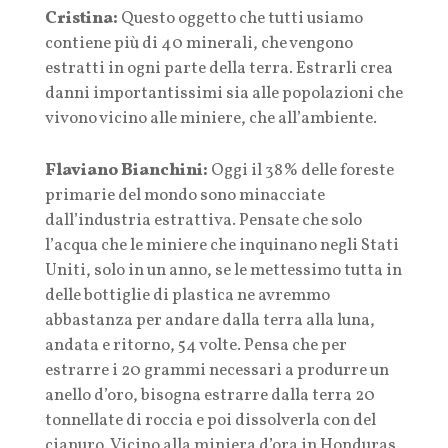
Cristina:
Questo oggetto che tutti usiamo
contiene più di 40 minerali, che vengono
estratti in ogni parte della terra. Estrarli crea
danni importantissimi sia alle popolazioni che
vivono vicino alle miniere, che all’ambiente.
Flaviano Bianchini:
Oggi il 38% delle foreste
primarie del mondo sono minacciate
dall’industria estrattiva. Pensate che solo
l’acqua che le miniere che inquinano negli Stati
Uniti, solo in un anno, se le mettessimo tutta in
delle bottiglie di plastica ne avremmo
abbastanza per andare dalla terra alla luna,
andata e ritorno, 54 volte. Pensa che per
estrarre i 20 grammi necessari a produrre un
anello d’oro, bisogna estrarre dalla terra 20
tonnellate di roccia e poi dissolverla con del
cianuro. Vicino alla miniera d’ora in Honduras,