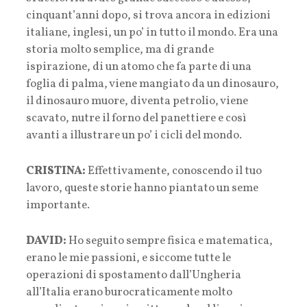
cinquant’anni dopo, si trova ancora in edizioni
italiane, inglesi, un po’ in tutto il mondo. Era una
storia molto semplice, ma di grande
ispirazione, di un atomo che fa parte di una
foglia di palma, viene mangiato da un dinosauro,
il dinosauro muore, diventa petrolio, viene
scavato, nutre il forno del panettiere e così
avanti a illustrare un po’ i cicli del mondo.
CRISTINA:
Effettivamente, conoscendo il tuo
lavoro, queste storie hanno piantato un seme
importante.
DAVID:
Ho seguito sempre fisica e matematica,
erano le mie passioni, e siccome tutte le
operazioni di spostamento dall’Ungheria
all’Italia erano burocraticamente molto