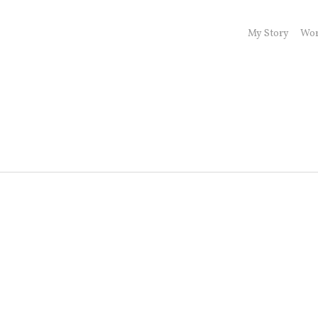
My Story
Wor