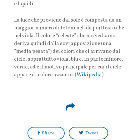
e liquidi.
La luce che proviene dal sole è composta da un
maggior numero di fotoni nel blu piuttosto che
nel viola. Il colore “celeste” che noi vediamo
deriva quindi dalla sovrapposizione (una
“media pesata”) dei colori che ci arrivano dal
cielo, soprattutto viola, blu e, in parte minore,
verde, ed è il motivo principale per cui il cielo
appare di colore azzurro. (
Wikipedia
)
Share
Tweet