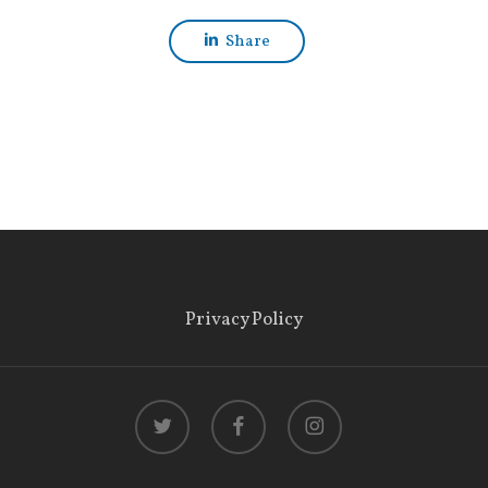
Share
Privacy Policy
twitter
facebook
instagram