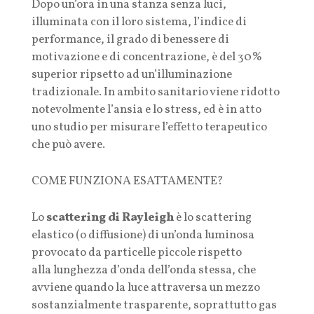
Dopo un’ora in una stanza senza luci,
illuminata con il loro sistema, l’indice di
performance, il grado di benessere di
motivazione e di concentrazione, è del 30%
superior ripsetto ad un’illuminazione
tradizionale. In ambito sanitario viene ridotto
notevolmente l’ansia e lo stress, ed è in atto
uno studio per misurare l’effetto terapeutico
che può avere.
COME FUNZIONA ESATTAMENTE?
Lo
scattering di Rayleigh
è lo scattering
elastico (o diffusione) di un’onda luminosa
provocato da particelle piccole rispetto
alla lunghezza d’onda dell’onda stessa, che
avviene quando la luce attraversa un mezzo
sostanzialmente trasparente, soprattutto gas