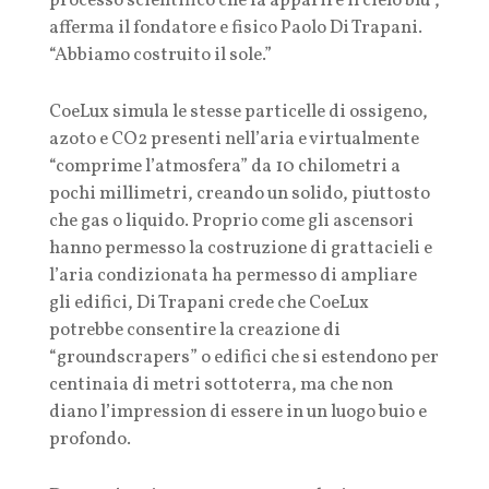
processo scientifico che fa apparire il cielo blu”,
afferma il fondatore e fisico Paolo Di Trapani.
“Abbiamo costruito il sole.”
CoeLux simula le stesse particelle di ossigeno,
azoto e CO2 presenti nell’aria e virtualmente
“comprime l’atmosfera” da 10 chilometri a
pochi millimetri, creando un solido, piuttosto
che gas o liquido. Proprio come gli ascensori
hanno permesso la costruzione di grattacieli e
l’aria condizionata ha permesso di ampliare
gli edifici, Di Trapani crede che CoeLux
potrebbe consentire la creazione di
“groundscrapers” o edifici che si estendono per
centinaia di metri sottoterra, ma che non
diano l’impression di essere in un luogo buio e
profondo.