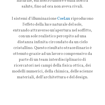
naturale, sul nostro umore e sulla nostra
salute, fino ad ora non aveva rivali.
I sistemi d’illuminazione
CoeLux
riproducono
l’effeto della luce naturale del sole,
entrando attraverso un’apertura nel soffitto,
con un sole realistico percepito ad una
distanza infinita circondato da un cielo
cristallino. Questo risultato straordinario è
ottenuto grazie ad un lavoro comprensivo da
parte di un team interdisciplinario di
ricercatori nei campi della fisica ottica, dei
modelli numerici, della chimica, delle scienze
materiali, dell’architettura e del design.