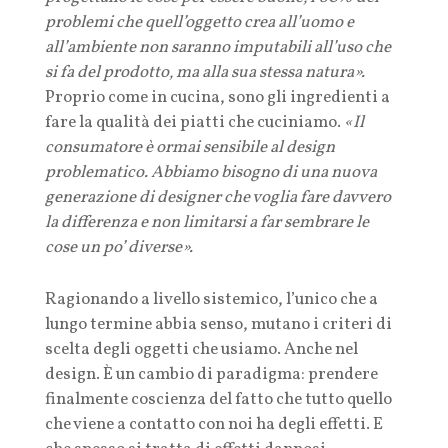
problemi che quell’oggetto crea all’uomo e
all’ambiente non saranno imputabili all’uso che
si fa del prodotto, ma alla sua stessa natura».
Proprio come in cucina, sono gli ingredienti a
fare la qualità dei piatti che cuciniamo.
«Il
consumatore è ormai sensibile al design
problematico. Abbiamo bisogno di una nuova
generazione di designer che voglia fare davvero
la differenza e non limitarsi a far sembrare le
cose un po’ diverse».
Ragionando a livello sistemico, l’unico che a
lungo termine abbia senso, mutano i criteri di
scelta degli oggetti che usiamo. Anche nel
design. È un cambio di paradigma: prendere
finalmente coscienza del fatto che tutto quello
che viene a contatto con noi ha degli effetti. E