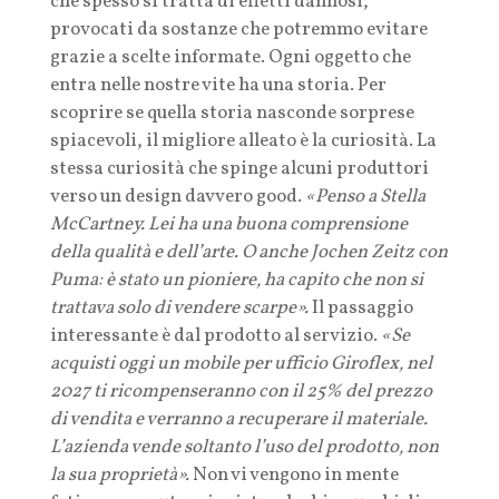
che spesso si tratta di effetti dannosi,
provocati da sostanze che potremmo evitare
grazie a scelte informate. Ogni oggetto che
entra nelle nostre vite ha una storia. Per
scoprire se quella storia nasconde sorprese
spiacevoli, il migliore alleato è la curiosità. La
stessa curiosità che spinge alcuni produttori
verso un design davvero good.
«Penso a Stella
McCartney. Lei ha una buona comprensione
della qualità e dell’arte. O anche Jochen Zeitz con
Puma: è stato un pioniere, ha capito che non si
trattava solo di vendere scarpe».
Il passaggio
interessante è dal prodotto al servizio.
«Se
acquisti oggi un mobile per ufficio Giroflex, nel
2027 ti ricompenseranno con il 25% del prezzo
di vendita e verranno a recuperare il materiale.
L’azienda vende soltanto l’uso del prodotto, non
la sua proprietà».
Non vi vengono in mente