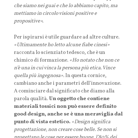
che siamo nei guai e che lo abbiamo capito, ma
mettiamo in circolo visioni positive e
propositive».
Per ispirarsi è utile guardare ad altre culture.
«Ultimamente ho letto alcune fiabe cinesi»
racconta lo scienziato tedesco, che è un
chimico di formazione.
«Ho notato che non ce
n’è una in cui vinca la persona più etica. Vince
quella più ingegnosa»
. In questa cornice,
cambiano anche i parametri dell’innovazione.
A cominciare dal significato che diamo alla
parola qualità.
Un oggetto che contiene
materiali tossici non può essere definito
good design, anche se è una meraviglia dal
punto di vista estetico.
«Design significa
progettazione, non creare cose belle. Se non si
progettano le cose per essere buone, l’80% dei