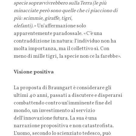
specie sopravvivrebbero sulla Terra (le più
minacciate però sono quelle che ci piacciono di
più: scimmie, giraffe, tigri,
elefanti).»
Un’affermazione solo
apparentemente paradossale. «C’è una
contraddizione in natura: l’individuo non ha
molta importanza, ma il collettivo sì. Con
meno di mille tigri, la specie non ce la farebbe».
Visione positiva
La proposta di Braungart è considerare gli
ultimi 40 anni, passati a discutere e disperarsi
combattendo contro un’imminente fine del
mondo, un investimento al servizio
dell’innovazione futura. La sua è una
narrazione propositiva e non catastrofista.
L’uomo, secondo lo scienziato tedesco, può