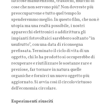
faticose manutenzioni, traslochi, mucchi di
cose che non servono più? Non dovreste più
preoccuparvene e tutto quel tempo lo
spenderemmo meglio. In questo film, che non è
utopia ma una realtà possibile, i nostri
apparecchi elettronici o addirittura gli
impianti fotovoltaici sarebbero soltanto “in
usufrutto”, con una data di riconsegna
prefissata. Terminato il ciclo di vita di un
oggetto, chi lo ha prodotto si occuperebbe di
recuperare e riutilizzare le sostanze rare e
preziose, far tornare in natura quelle
organiche e fornirci un nuovo oggetto più
aggiornato. Si avvia così il circolo virtuoso
dell’economia circolare.
Esperimenti riusciti