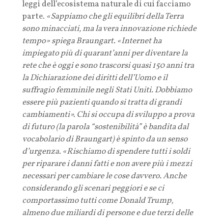
leggi dell’ecosistema naturale di cui facciamo
parte.
«Sappiamo che gli equilibri della Terra
sono minacciati, ma la vera innovazione richiede
tempo» spiega Braungart. «Internet ha
impiegato più di quarant’anni per diventare la
rete che è oggi e sono trascorsi quasi 150 anni tra
la Dichiarazione dei diritti dell’Uomo e il
suffragio femminile negli Stati Uniti. Dobbiamo
essere più pazienti quando si tratta di grandi
cambiamenti». Chi si occupa di sviluppo a prova
di futuro (la parola “sostenibilità” è bandita dal
vocabolario di Braungart) è spinto da un senso
d’urgenza. «Rischiamo di spendere tutti i soldi
per riparare i danni fatti e non avere più i mezzi
necessari per cambiare le cose davvero. Anche
considerando gli scenari peggiori e se ci
comportassimo tutti come Donald Trump,
almeno due miliardi di persone e due terzi delle