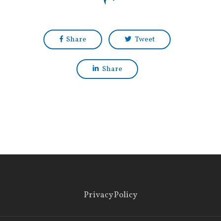
Share
Tweet
Share
Privacy Policy