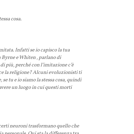
tessa cosa.
tata. Infatti se io capisco la tua
n Byrne e Whiten , parlano di
di più, perché con l’imitazione c’è
ce la religione? Alcuni evoluzionisti ti
 se tu e io siamo la stessa cosa, quindi
 avere un luogo in cui questi morti
certi neuroni trasformano quello che
personale. Qui sta la differenza tra