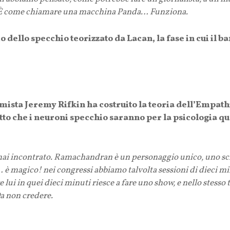
. È come chiamare una macchina Panda… Funziona.
io dello specchio teorizzato da Lacan, la fase in cui il
mista Jeremy Rifkin ha costruito la teoria dell’Empathi
 che i neuroni specchio saranno per la psicologia quel
o mai incontrato. Ramachandran è un personaggio unico, uno s
 è magico! nei congressi abbiamo talvolta sessioni di dieci minu
 lui in quei dieci minuti riesce a fare uno show, e nello stes
 Da non credere.