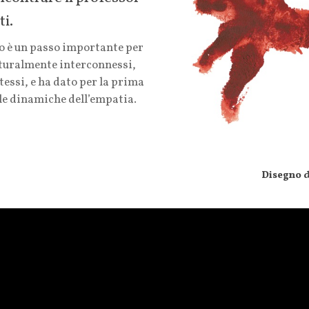
ti.
o è un passo importante per
turalmente interconnessi,
stessi, e ha dato per la prima
le dinamiche dell’empatia.
Disegno 