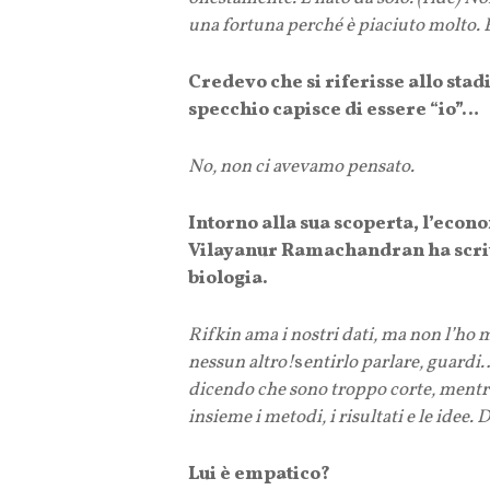
una fortuna perché è piaciuto molto
Credevo che si riferisse allo stad
specchio capisce di essere “io”…
No, non ci avevamo pensato.
Intorno alla sua scoperta, l’econo
Vilayanur Ramachandran ha scritto
biologia.
Rifkin ama i nostri dati, ma non l’h
nessun altro!
s
entirlo parlare, guardi…
dicendo che sono troppo corte, mentre
insieme i metodi, i risultati e le idee.
Lui è empatico?