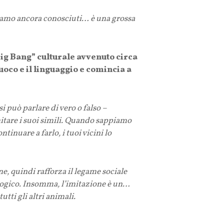
vamo ancora conosciuti… è una grossa
ig Bang” culturale avvenuto circa
oco e il linguaggio e comincia a
i può parlare di vero o falso –
tare i suoi simili. Quando sappiamo
ntinuare a farlo, i tuoi vicini lo
e, quindi rafforza il legame sociale
cologico. Insomma, l’imitazione è un…
tti gli altri animali.