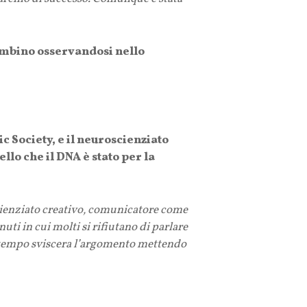
 bambino osservandosi nello
c Society, e il neuroscienziato
lo che il DNA è stato per la
cienziato creativo, comunicatore come
ti in cui molti si rifiutano di parlare
so tempo sviscera l’argomento mettendo