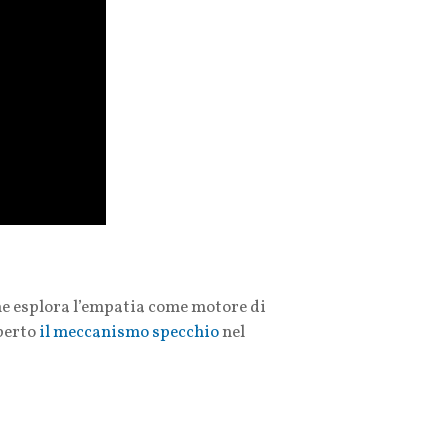
he esplora l’empatia come motore di
operto
il meccanismo specchio
nel