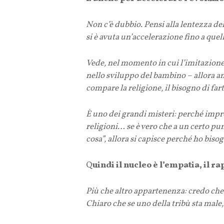
Non c’è dubbio. Pensi alla lentezza del
si è avuta un’accelerazione fino a quel
Vede, nel momento in cui l’imitazione 
nello sviluppo del bambino – allora a
compare la religione, il bisogno di fa
È uno dei grandi misteri: perché impr
religioni… se è vero che a un certo p
cosa”, allora si capisce perché ho biso
Q
uindi il nucleo è l’empatia, il
Più che altro appartenenza: credo che 
Chiaro che se uno della tribù sta male,