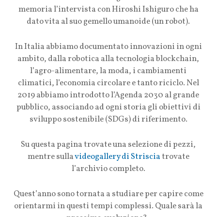
memoria l’intervista con Hiroshi Ishiguro che ha
dato vita al suo gemello umanoide (un robot).
In Italia abbiamo documentato innovazioni in ogni
ambito, dalla robotica alla tecnologia blockchain,
l’agro-alimentare, la moda, i cambiamenti
climatici, l’economia circolare e tanto riciclo. Nel
2019 abbiamo introdotto l’Agenda 2030 al grande
pubblico, associando ad ogni storia gli obiettivi di
sviluppo sostenibile (SDGs) di riferimento.
Su questa pagina trovate una selezione di pezzi,
mentre sulla
videogallery di Striscia
trovate
l’archivio completo.
Quest’anno sono tornata a studiare per capire come
orientarmi in questi tempi complessi. Quale sarà la