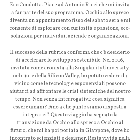
Eco Condotta. Piace ad Antonio Ricci che mi invita
a far parte del suo programma. Occhio allo spreco
diventa un appuntamento fisso del sabato sera e mi
consente di esplorare con curiosità e passione, eco-
soluzioni per individui, aziende e organizzazioni.
Il successo della rubrica conferma che c’è desiderio
di accelerare lo sviluppo sostenibile. Nel 2016,
invitata come cronista alla Singularity University,
nel cuore della Silicon Valley, ho potuto vedere da
vicino come le tecnologie esponenziali possono
aiutarci ad affrontare le crisi sistemiche del nostro
tempo. Non senza interrogativi: cosa significa
essere umani? Fino a che punto siamo disposti a
integrarci? Questo viaggio ha segnato la
transizione da Occhio allo spreco a Occhio al
futuro, che mi ha poi portata in Giappone, dove ho
incontrato scienziati e designer. Resta vivida nella