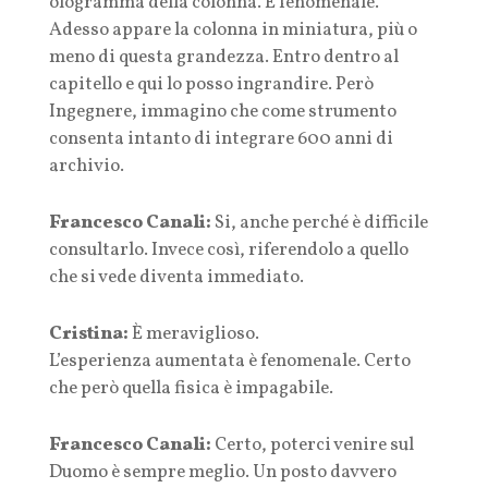
ologramma della colonna. È fenomenale.
Adesso appare la colonna in miniatura, più o
meno di questa grandezza. Entro dentro al
capitello e qui lo posso ingrandire. Però
Ingegnere, immagino che come strumento
consenta intanto di integrare 600 anni di
archivio.
Francesco Canali:
Si, anche perché è difficile
consultarlo. Invece così, riferendolo a quello
che si vede diventa immediato.
Cristina:
È meraviglioso.
L’esperienza aumentata è fenomenale. Certo
che però quella fisica è impagabile.
Francesco Canali:
Certo, poterci venire sul
Duomo è sempre meglio. Un posto davvero