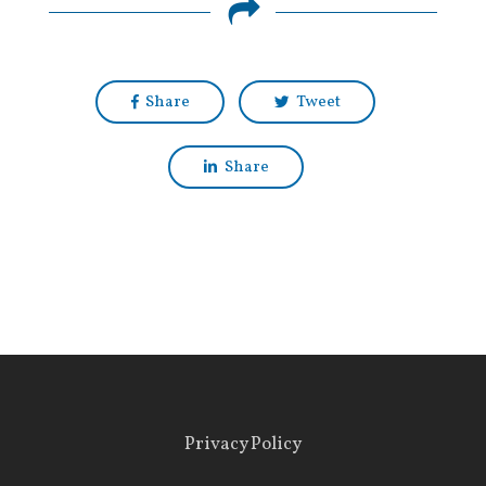
Share
Tweet
Share
Privacy Policy