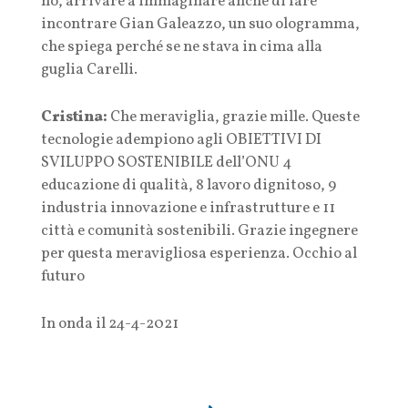
no, arrivare a immaginare anche di fare
incontrare Gian Galeazzo, un suo ologramma,
che spiega perché se ne stava in cima alla
guglia Carelli.
Cristina:
Che meraviglia, grazie mille.
Queste
tecnologie adempiono agli OBIETTIVI DI
SVILUPPO SOSTENIBILE dell’ONU 4
educazione di qualità, 8 lavoro dignitoso, 9
industria innovazione e infrastrutture e 11
città e comunità sostenibili. Grazie ingegnere
per questa meravigliosa esperienza.
Occhio al
futuro
In onda il 24-4-2021