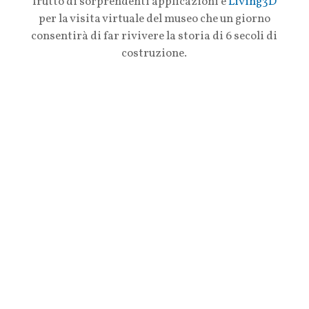
frutto di sorprendenti applicazioni e
Living3D
per la visita virtuale del museo che un giorno
consentirà di far rivivere la storia di 6 secoli di
costruzione.