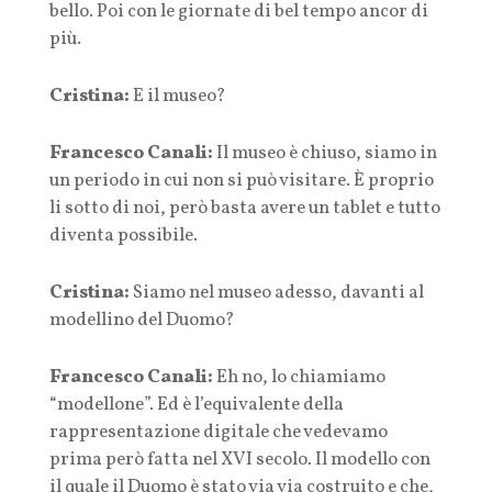
bello. Poi con le giornate di bel tempo ancor di
più.
Cristina:
E il museo?
Francesco Canali:
Il museo è chiuso, siamo in
un periodo in cui non si può visitare. È proprio
li sotto di noi, però basta avere un tablet e tutto
diventa possibile.
Cristina:
Siamo nel museo adesso, davanti al
modellino del Duomo?
Francesco Canali:
Eh no, lo chiamiamo
“modellone”. Ed è l’equivalente della
rappresentazione digitale che vedevamo
prima però fatta nel XVI secolo. Il modello con
il quale il Duomo è stato via via costruito e che,