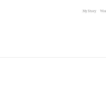
My Story
Wor