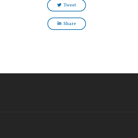
Tweet
Share