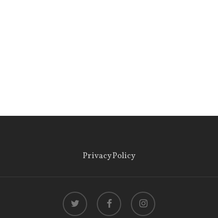
Privacy Policy
twitter
facebook
instagram