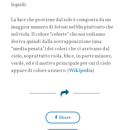
liquidi.
La luce che proviene dal sole è composta da un
maggior numero di fotoni nel blu piuttosto che
nel viola. Il colore “celeste” che noi vediamo
deriva quindi dalla sovrapposizione (una
“media pesata”) dei colori che ci arrivano dal
cielo, soprattutto viola, blu e, in parte minore,
verde, ed è il motivo principale per cui il cielo
appare di colore azzurro. (
Wikipedia
)
Share