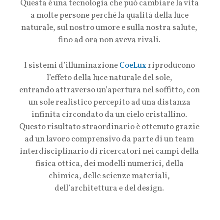
Questa è una tecnologia che può cambiare la vita
a molte persone perché la qualità della luce
naturale, sul nostro umore e sulla nostra salute,
fino ad ora non aveva rivali.
I sistemi d’illuminazione
CoeLux
riproducono
l’effeto della luce naturale del sole,
entrando attraverso un’apertura nel soffitto, con
un sole realistico percepito ad una distanza
infinita circondato da un cielo cristallino.
Questo risultato straordinario è ottenuto grazie
ad un lavoro comprensivo da parte di un team
interdisciplinario di ricercatori nei campi della
fisica ottica, dei modelli numerici, della
chimica, delle scienze materiali,
dell’architettura e del design.