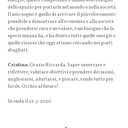
energie, queste competenze e hanno solo bisogno
dello spazio per portarle nel mondo e nella società.
Il mio sogno è quello di arrivare il più velocemente
possibile a dimostrare all’economia e alla società
che prendersi cura è un valore, è un bisogno che la
specie umana ha, e ha dentro tutte quelle energie e
quelle risorse che oggi stiamo cercando nei posti
sbagliati.
Cristina:
Grazie Riccarda. Saper osservare e
riflettere, valutare obiettivi e prendere decisioni,
migliorarsi, adattarsi, e giocare, rende tutto più
facile. Occhio al futuro!
In onda il 21-3-2020