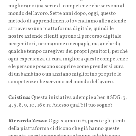
migliorano una serie di competenze che servono al
mondo del lavoro. Sette anni dopo, oggi, questo
metodo di apprendimento lo vendiamo alle aziende
attraverso una piattaforma digitale, quindi le
nostre aziende clienti aprono il percorso digitale
neogenitori, neomamme o neopapà, ma anche da
qualche tempo caregiver dei propri genitori, perché
ogni esperienza di cura migliora queste competenze
e le persone possono scoprire come prendersi cura
di un bambino o un anziano migliorino proprio le
competenze che servono nel mondo del lavoro.
Cristina:
Questa iniziativa adempie a ben 8 SDG: 3,
4, 5, 8, 9, 10, 16 e 17. Adesso qual’è il tuo sogno?
Riccarda Zezza:
Oggi siamo in 23 paesi e gli utenti
della piattaforma ci dicono che già hanno queste