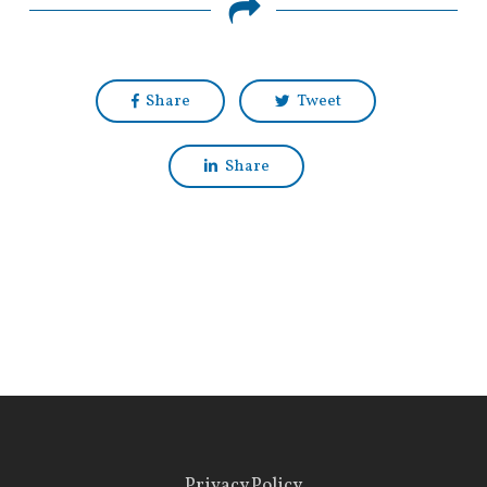
Share
Tweet
Share
Privacy Policy