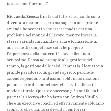
idea e come funziona?
Riccarda Zezza:
È nata dal fatto che quando sono
diventata mamma ed ero manager in una grande
azienda ho scoperto che essere madre era una
problema nel mondo del lavoro, mentre invece la
stessa azienda mi mandava a fare formazione in
una serie di competenze soft che proprio
l’esperienza della maternità stava allenando
benissimo. Pensa ad esempio alla gestione del
tempo, la gestione delle crisi, l’empatia. Ho visto un
grande paradosso, un grande spreco, perché le
aziende spendono tantissimi soldi in formazione
per una serie di competenze che la vita allena in
modo naturale. Questo è successo 7-8 anni fa, da li è
partita la ricerca che ho fatto con Andrea Vitullo
che è un executive coach, ed effettivamente abbiamo
scoperto che quando si diventa genitori si