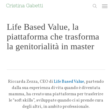
Skip
Men
to
search
main
content
Life Based Value, la
piattaforma che trasforma
la genitorialità in master
Riccarda Zezza, CEO di
Life Based Value
, partendo
dalla sua esperienza di vita quando è diventata
mamma, ha creato una piattaforma per trasferire
le “soft skills”, sviluppate quando ci si prende cura
degli altri, in ambito professionale.